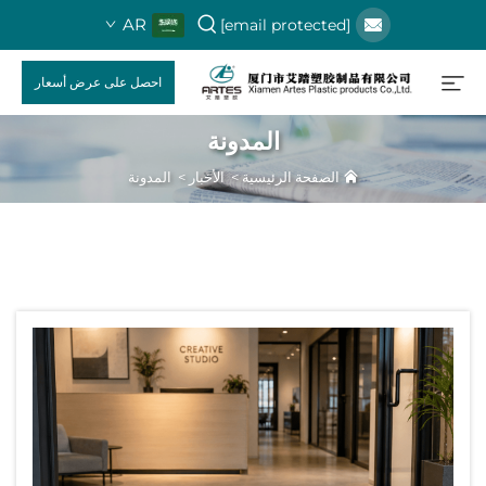
AR
[email protected]
احصل على عرض أسعار
المدونة
الصفحة الرئيسية
>
الأخبار
>
المدونة