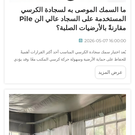
ما السمك الموصى به لسجادة الكرسي
المستخدمة على السجاد عالي الن Pile
مقارنةً بالأرضيات الصلبة؟
2026-05-07 16:00:00
يُعد اختيار سمك سجادة الكرسي المناسب أحد أكثر القرارات أهميةً
للحفاظ على حماية الأرضية وسهولة حركة كرسي المكتب معًا. وقد يؤدي
الاختيار الخاطئ للسمك إلى تشقق السجادة مبكرًا أو عدم استقرار
عرض المزيد
الكرسي أو حتى تلف أرضيتك...