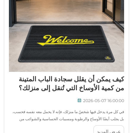
كيف يمكن أن يقلل سجادة الباب المتينة
من كمية الأوساخ التي تُنقل إلى منزلك؟
2026-05-07 16:00:00
في كل مرة يدخل فيها شخصٌ ما منزلك، فإنه لا يحمل معه نفسه فحسب،
بل يجلب أيضًا الأوساخ والرطوبة ومسببات الحساسية والشوائب من
الأسطح الخارجية؛ وبغياب حاجز فعّال، تنتشر هذه الملوثات في جميع أنحاء
عرض المزيد