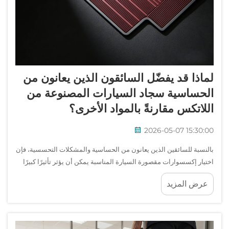
لماذا قد يفضّل السائقون الذين يعانون من
الحساسية سجاد السيارات المصنوعة من
اللاتكس مقارنةً بالمواد الأخرى؟
2026-05-07 15:30:00
بالنسبة للسائقين الذين يعانون من الحساسية والمشكلات التحسسية، فإن
اختيار إكسسوارات مقصورة السيارة المناسبة يمكن أن يؤثر تأثيرًا كبيرًا
على راحتهم اليومية وصحتهم. ومن بين المواد المختلفة المتاحة لحماية
عرض المزيد
أرضيات المركبات، برز سجاد أرضيات السيارات المصنوع من اللاتكس كـ...