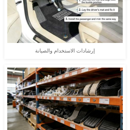
إرشادات الاستخدام والصيانة