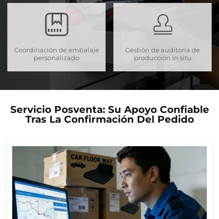
Coordinación de embalaje
Gestión de auditoría de
personalizado
producción in situ
Servicio Posventa: Su Apoyo Confiable
Tras La Confirmación Del Pedido