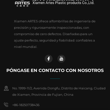
Xiamen ARTES ofrece alfombrillas de ingeniería de
precisión y rigurosamente inspeccionadas, con
compromiso de cero defectos. Diseñadas para un
ajuste perfecto, seguridad y fiabilidad: confiables a
nivel mundial.
PÓNGASE EN CONTACTO CON NOSOTROS
No. 1999-11/2, Avenida Dongfu, Distrito de Haicang, Ciudad
de Xiamen, Provincia de Fujian, China
+86-18250738436