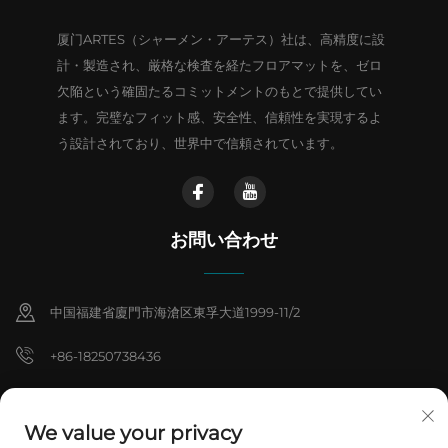
厦门ARTES（シャーメン・アーテス）社は、高精度に設
計・製造され、厳格な検査を経たフロアマットを、ゼロ
欠陥という確固たるコミットメントのもとで提供してい
ます。完璧なフィット感、安全性、信頼性を実現するよ
う設計されており、世界中で信頼されています。
お問い合わせ
中国福建省廈門市海滄区東孚大道1999-11/2
+86-18250738436
[email protected]
We value your privacy