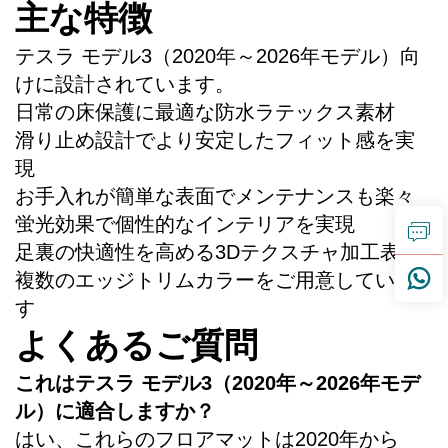
主な特徴
テスラ モデル3（2020年～2026年モデル）向
けに設計されています。
日常の床保護に最適な防水ラテックス素材
滑り止め設計でより安定したフィット感を実
現
お手入れが簡単な表面でメンテナンスも楽々
蛍光効果で個性的なインテリアを実現
足裏の快適性を高める3Dテクスチャ加工表面
複数のエッジトリムカラーをご用意していま
す
よくあるご質問
これはテスラ モデル3（2020年～2026年モデ
ル）に適合しますか？
はい、これらのフロアマットは2020年から