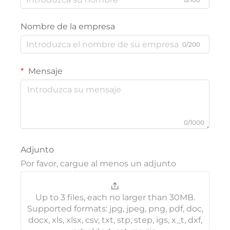
Nombre de la empresa
0/200
Mensaje
0/1000
Adjunto
Por favor, cargue al menos un adjunto
Up to 3 files, each no larger than 30MB.
Supported formats: jpg, jpeg, png, pdf, doc,
docx, xls, xlsx, csv, txt, stp, step, igs, x_t, dxf,