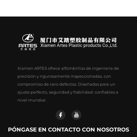
Xiamen ARTES ofrece alfombrillas de ingeniería de
precisión y rigurosamente inspeccionadas, con
compromiso de cero defectos. Diseñadas para un
ajuste perfecto, seguridad y fiabilidad: confiables a
nivel mundial.
PÓNGASE EN CONTACTO CON NOSOTROS