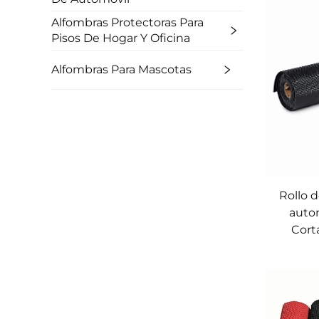
Alfombras Protectoras Para
Pisos De Hogar Y Oficina
Alfombras Para Mascotas
Rollo 
auto
Cort