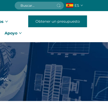
ES
Obtener un presupuesto
os
Apoyo
e PVC