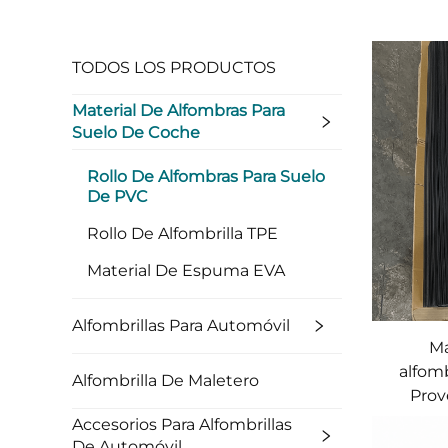
TODOS LOS PRODUCTOS
Material De Alfombras Para
Suelo De Coche
Rollo De Alfombras Para Suelo
De PVC
Rollo De Alfombrilla TPE
Material De Espuma EVA
Alfombrillas Para Automóvil
Ma
alfomb
Alfombrilla De Maletero
Prov
Accesorios Para Alfombrillas
De Automóvil