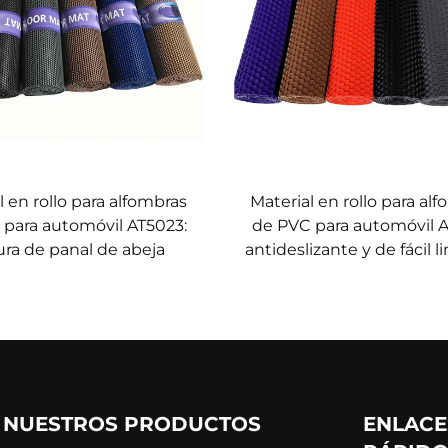
l en rollo para alfombras
Material en rollo para al
 para automóvil AT5023:
de PVC para automóvil A
ura de panal de abeja
antideslizante y de fácil 
NUESTROS PRODUCTOS
ENLACE