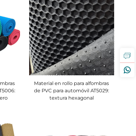
fombras
Material en rollo para alfombras
T5006:
de PVC para automóvil AT5029:
ero
textura hexagonal