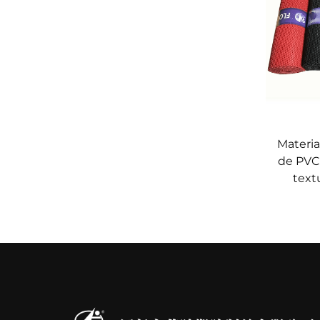
Materia
de PVC
text