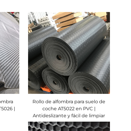
fombra
Rollo de alfombra para suelo de
T5026 |
coche AT5022 en PVC |
Antideslizante y fácil de limpiar