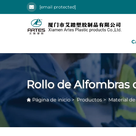
[email protected]
C
Rollo de Alfombras
Página de inicio
>
Productos
>
Material d