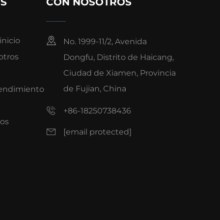
S
CON NOSOTROS
inicio
No. 1999-11/2, Avenida
otros
Dongfu, Distrito de Haicang,
Ciudad de Xiamen, Provincia
de Fujian, China
endimiento
+86-18250738436
os
[email protected]