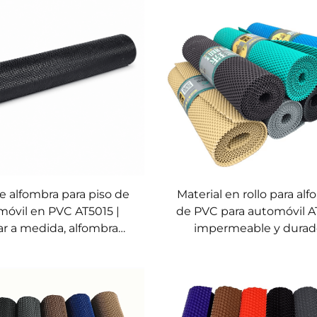
de alfombra para piso de
Material en rollo para al
móvil en PVC AT5015 |
de PVC para automóvil A
ar a medida, alfombra
impermeable y durad
impermeable